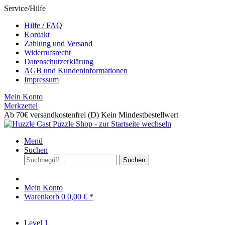
Service/Hilfe
Hilfe / FAQ
Kontakt
Zahlung und Versand
Widerrufsrecht
Datenschutzerklärung
AGB und Kundeninformationen
Impressum
Mein Konto
Merkzettel
Ab 70€ versandkostenfrei (D)
Kein Mindestbestellwert
Menü
Suchen
Suchen
Mein Konto
Warenkorb
0
0,00 € *
Level 1