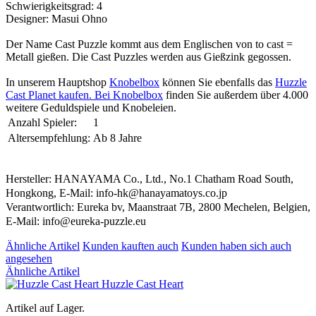
Schwierigkeitsgrad: 4
Designer: Masui Ohno
Der Name Cast Puzzle kommt aus dem Englischen von to cast =
Metall gießen. Die Cast Puzzles werden aus Gießzink gegossen.
In unserem Hauptshop
Knobelbox
können Sie ebenfalls das
Huzzle
Cast Planet kaufen. Bei
Knobelbox
finden Sie außerdem über 4.000
weitere Geduldspiele und Knobeleien.
Anzahl Spieler:
1
Altersempfehlung:
Ab 8 Jahre
Hersteller: HANAYAMA Co., Ltd., No.1 Chatham Road South,
Hongkong, E-Mail: info-hk@hanayamatoys.co.jp
Verantwortlich: Eureka bv, Maanstraat 7B, 2800 Mechelen, Belgien,
E-Mail: info@eureka-puzzle.eu
Ähnliche Artikel
Kunden kauften auch
Kunden haben sich auch
angesehen
Ähnliche Artikel
Huzzle Cast Heart
Artikel auf Lager.