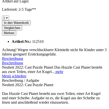
Artikel auf Lager.
Lieferzeit: 2-5 Tage**
In den
Warenkorb
Vergleichen
Merken
Artikel-Nr.:
112510
Achtung! Wegen verschluckbarer Kleinteile nicht für Kinder unter 3
Jahren geeignet! Erstickungsgefahr.
Beschreibung
Beschreibung
Neuheit 2022: Cast Puzzle Planet Das Huzzle Cast Planet besteht
aus zwei Teilen, einer Art Kugel...
mehr
Menü schließen
Beschreibung / Aufgabe
Neuheit 2022: Cast Puzzle Planet
Das Huzzle Cast Planet besteht aus zwei Teilen, einer Art Kugel
und einer Scheibe. Aufgabe ist es, die Kugel aus der Scheibe zu
lösen und anschließend wieder einzusetzen.