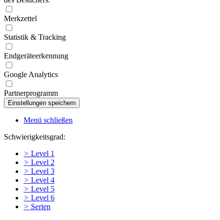
Merkzettel
Statistik & Tracking
Endgeräteerkennung
Google Analytics
Partnerprogramm
Menü schließen
Schwierigkeitsgrad:
>
Level 1
>
Level 2
>
Level 3
>
Level 4
>
Level 5
>
Level 6
>
Serien