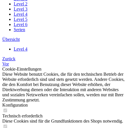
Level 2
Level 3
Level 4
Level 5
Level 6
Serien
Übersicht
Level 4
Zurück
Vor
Cookie-Einstellungen
Diese Website benutzt Cookies, die für den technischen Betrieb der
Website erforderlich sind und stets gesetzt werden. Andere Cookies,
die den Komfort bei Benutzung dieser Website erhöhen, der
Direktwerbung dienen oder die Interaktion mit anderen Websites
und sozialen Netzwerken vereinfachen sollen, werden nur mit Ihrer
Zustimmung gesetzt.
Konfiguration
Technisch erforderlich
Diese Cookies sind für die Grundfunktionen des Shops notwendig.