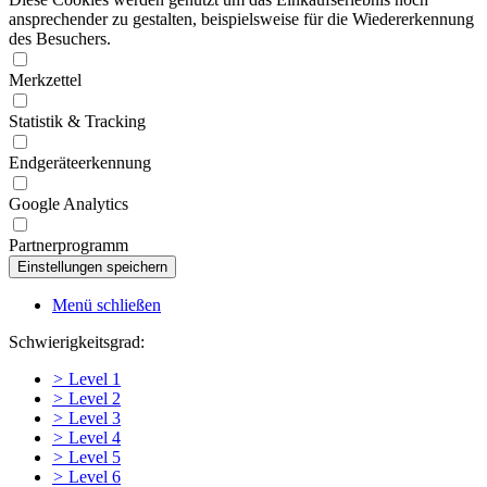
ansprechender zu gestalten, beispielsweise für die Wiedererkennung
des Besuchers.
Merkzettel
Statistik & Tracking
Endgeräteerkennung
Google Analytics
Partnerprogramm
Menü schließen
Schwierigkeitsgrad:
>
Level 1
>
Level 2
>
Level 3
>
Level 4
>
Level 5
>
Level 6