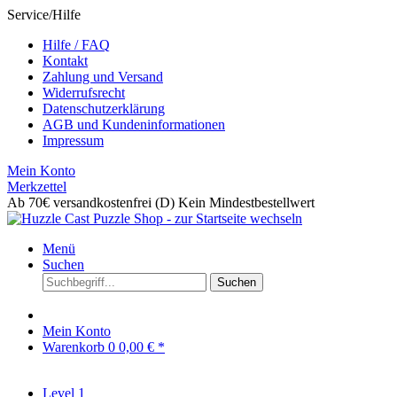
Service/Hilfe
Hilfe / FAQ
Kontakt
Zahlung und Versand
Widerrufsrecht
Datenschutzerklärung
AGB und Kundeninformationen
Impressum
Mein Konto
Merkzettel
Ab 70€ versandkostenfrei (D)
Kein Mindestbestellwert
Menü
Suchen
Suchen
Mein Konto
Warenkorb
0
0,00 € *
Level 1