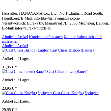
Hersteller: HANAYAMA Co., Ltd., No.1 Chatham Road South,
Hongkong, E-Mail: info-hk@hanayamatoys.co.jp
Verantwortlich: Eureka bv, Maanstraat 7B, 2800 Mechelen, Belgien,
E-Mail: info@eureka-puzzle.eu
Ähnliche Artikel
Kunden kauften auch
Kunden haben sich auch
angesehen
Ähnliche Artikel
Cast Chess Bishop (Läufer)
Artikel auf Lager.
31,95 € *
Cast Chess Pawn (Bauer)
Artikel auf Lager.
23,95 € *
Cast Chess Knight (Springer)
Artikel auf Lager.
29,95 € *