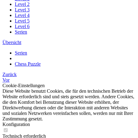
Level 2
Level 3
Level 4
Level 5
Level 6
Serien
Übersicht
Serien
Chess Puzzle
Zurück
Vor
Cookie-Einstellungen
Diese Website benutzt Cookies, die für den technischen Betrieb der
Website erforderlich sind und stets gesetzt werden. Andere Cookies,
die den Komfort bei Benutzung dieser Website erhöhen, der
Direktwerbung dienen oder die Interaktion mit anderen Websites
und sozialen Netzwerken vereinfachen sollen, werden nur mit Ihrer
Zustimmung gesetzt.
Konfiguration
Technisch erforderlich