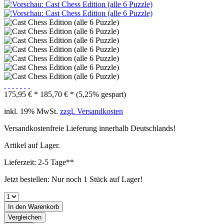
175,95 € *
185,70 € *
(5,25% gespart)
inkl. 19% MwSt.
zzgl. Versandkosten
Versandkostenfreie Lieferung innerhalb Deutschlands!
Artikel auf Lager.
Lieferzeit: 2-5 Tage**
Jetzt bestellen: Nur noch 1 Stück auf Lager!
In den
Warenkorb
Vergleichen