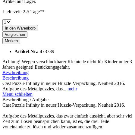
Artikel auf Lager.
Lieferzeit: 2-5 Tage**
In den
Warenkorb
Vergleichen
Merken
Artikel-Nr.:
473739
Achtung! Wegen verschluckbarer Kleinteile nicht für Kinder unter 3
Jahren geeignet! Erstickungsgefahr.
Beschreibung
Beschreibung
Cast Puzzle Infinity in neuer Huzzle-Verpackung. Neuheit 2016.
Aufgabe des Metallpuzzles, das...
mehr
Menü schließen
Beschreibung / Aufgabe
Cast Puzzle Infinity in neuer Huzzle-Verpackung. Neuheit 2016.
Aufgabe des Metallpuzzles, das zwar einfach aussieht, aber sehr viel
Zeit zum Lösen beanspruchen kann, ist es, die drei Teile
voneinander zu lösen und wieder zusammenzufügen.