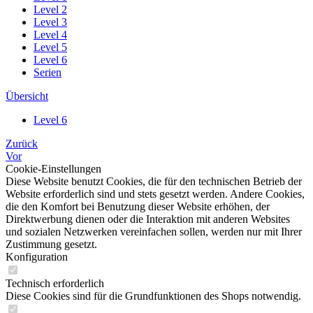
Level 2
Level 3
Level 4
Level 5
Level 6
Serien
Übersicht
Level 6
Zurück
Vor
Cookie-Einstellungen
Diese Website benutzt Cookies, die für den technischen Betrieb der
Website erforderlich sind und stets gesetzt werden. Andere Cookies,
die den Komfort bei Benutzung dieser Website erhöhen, der
Direktwerbung dienen oder die Interaktion mit anderen Websites
und sozialen Netzwerken vereinfachen sollen, werden nur mit Ihrer
Zustimmung gesetzt.
Konfiguration
Technisch erforderlich
Diese Cookies sind für die Grundfunktionen des Shops notwendig.