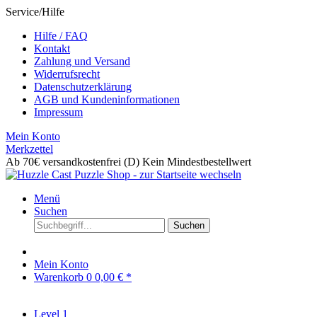
Service/Hilfe
Hilfe / FAQ
Kontakt
Zahlung und Versand
Widerrufsrecht
Datenschutzerklärung
AGB und Kundeninformationen
Impressum
Mein Konto
Merkzettel
Ab 70€ versandkostenfrei (D)
Kein Mindestbestellwert
Menü
Suchen
Suchen
Mein Konto
Warenkorb
0
0,00 € *
Level 1