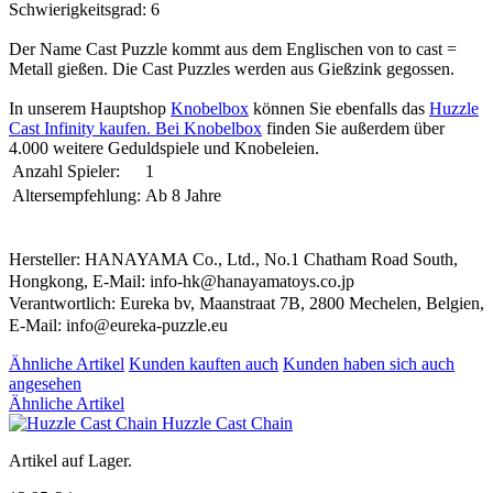
Schwierigkeitsgrad: 6
Der Name Cast Puzzle kommt aus dem Englischen von to cast =
Metall gießen. Die Cast Puzzles werden aus Gießzink gegossen.
In unserem Hauptshop
Knobelbox
können Sie ebenfalls das
Huzzle
Cast Infinity kaufen. Bei
Knobelbox
finden Sie außerdem über
4.000 weitere Geduldspiele und Knobeleien.
Anzahl Spieler:
1
Altersempfehlung:
Ab 8 Jahre
Hersteller: HANAYAMA Co., Ltd., No.1 Chatham Road South,
Hongkong, E-Mail: info-hk@hanayamatoys.co.jp
Verantwortlich: Eureka bv, Maanstraat 7B, 2800 Mechelen, Belgien,
E-Mail: info@eureka-puzzle.eu
Ähnliche Artikel
Kunden kauften auch
Kunden haben sich auch
angesehen
Ähnliche Artikel
Huzzle Cast Chain
Artikel auf Lager.