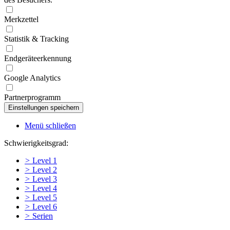
Merkzettel
Statistik & Tracking
Endgeräteerkennung
Google Analytics
Partnerprogramm
Menü schließen
Schwierigkeitsgrad:
>
Level 1
>
Level 2
>
Level 3
>
Level 4
>
Level 5
>
Level 6
>
Serien