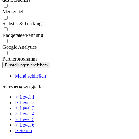
Merkzettel
Statistik & Tracking
Endgeräteerkennung
Google Analytics
Partnerprogramm
Menü schließen
Schwierigkeitsgrad:
>
Level 1
>
Level 2
>
Level 3
>
Level 4
>
Level 5
>
Level 6
>
Serien