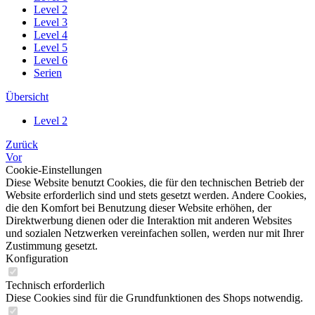
Level 2
Level 3
Level 4
Level 5
Level 6
Serien
Übersicht
Level 2
Zurück
Vor
Cookie-Einstellungen
Diese Website benutzt Cookies, die für den technischen Betrieb der
Website erforderlich sind und stets gesetzt werden. Andere Cookies,
die den Komfort bei Benutzung dieser Website erhöhen, der
Direktwerbung dienen oder die Interaktion mit anderen Websites
und sozialen Netzwerken vereinfachen sollen, werden nur mit Ihrer
Zustimmung gesetzt.
Konfiguration
Technisch erforderlich
Diese Cookies sind für die Grundfunktionen des Shops notwendig.