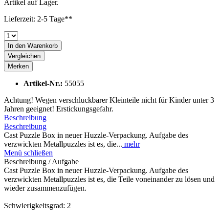
Artikel auf Lager.
Lieferzeit: 2-5 Tage**
In den
Warenkorb
Vergleichen
Merken
Artikel-Nr.:
55055
Achtung! Wegen verschluckbarer Kleinteile nicht für Kinder unter 3
Jahren geeignet! Erstickungsgefahr.
Beschreibung
Beschreibung
Cast Puzzle Box in neuer Huzzle-Verpackung. Aufgabe des
verzwickten Metallpuzzles ist es, die...
mehr
Menü schließen
Beschreibung / Aufgabe
Cast Puzzle Box in neuer Huzzle-Verpackung. Aufgabe des
verzwickten Metallpuzzles ist es, die Teile voneinander zu lösen und
wieder zusammenzufügen.
Schwierigkeitsgrad: 2