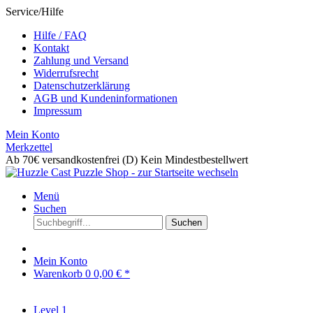
Service/Hilfe
Hilfe / FAQ
Kontakt
Zahlung und Versand
Widerrufsrecht
Datenschutzerklärung
AGB und Kundeninformationen
Impressum
Mein Konto
Merkzettel
Ab 70€ versandkostenfrei (D)
Kein Mindestbestellwert
Menü
Suchen
Suchen
Mein Konto
Warenkorb
0
0,00 € *
Level 1