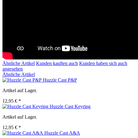
Ähnliche Artikel
Kunden kauften auch
Kunden haben sich auch
angesehen
Ähnliche Artikel
Huzzle Cast P&P
Artikel auf Lager.
12,95 € *
Huzzle Cast Keyring
Artikel auf Lager.
12,95 € *
Huzzle Cast A&A