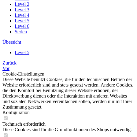
Level 2
Level 3
Level 4
Level 5
Level 6
Serien
Übersicht
Level 5
Zurück
Vor
Cookie-Einstellungen
Diese Website benutzt Cookies, die für den technischen Betrieb der
Website erforderlich sind und stets gesetzt werden. Andere Cookies,
die den Komfort bei Benutzung dieser Website erhöhen, der
Direktwerbung dienen oder die Interaktion mit anderen Websites
und sozialen Netzwerken vereinfachen sollen, werden nur mit Ihrer
Zustimmung gesetzt.
Konfiguration
Technisch erforderlich
Diese Cookies sind für die Grundfunktionen des Shops notwendig.