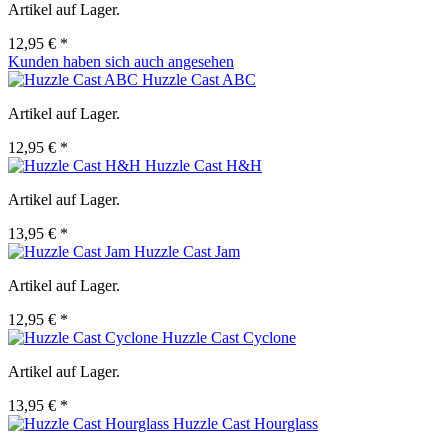
Artikel auf Lager.
12,95 € *
Kunden haben sich auch angesehen
Huzzle Cast ABC
Artikel auf Lager.
12,95 € *
Huzzle Cast H&H
Artikel auf Lager.
13,95 € *
Huzzle Cast Jam
Artikel auf Lager.
12,95 € *
Huzzle Cast Cyclone
Artikel auf Lager.
13,95 € *
Huzzle Cast Hourglass