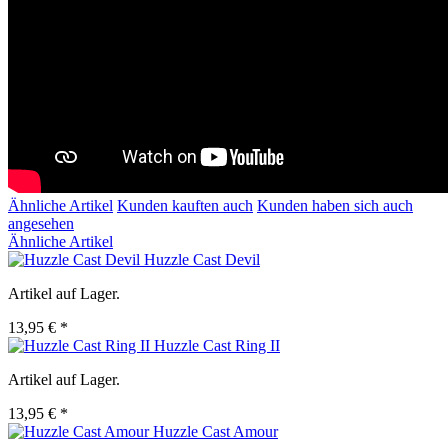
Ähnliche Artikel
Kunden kauften auch
Kunden haben sich auch
angesehen
Ähnliche Artikel
Huzzle Cast Devil
Artikel auf Lager.
13,95 € *
Huzzle Cast Ring II
Artikel auf Lager.
13,95 € *
Huzzle Cast Amour