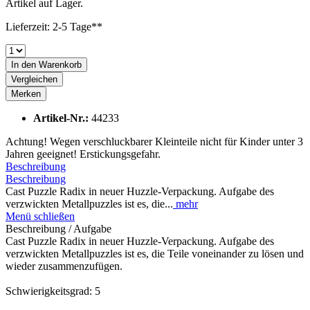
Artikel auf Lager.
Lieferzeit: 2-5 Tage**
In den
Warenkorb
Vergleichen
Merken
Artikel-Nr.:
44233
Achtung! Wegen verschluckbarer Kleinteile nicht für Kinder unter 3
Jahren geeignet! Erstickungsgefahr.
Beschreibung
Beschreibung
Cast Puzzle Radix in neuer Huzzle-Verpackung. Aufgabe des
verzwickten Metallpuzzles ist es, die...
mehr
Menü schließen
Beschreibung / Aufgabe
Cast Puzzle Radix in neuer Huzzle-Verpackung. Aufgabe des
verzwickten Metallpuzzles ist es, die Teile voneinander zu lösen und
wieder zusammenzufügen.
Schwierigkeitsgrad: 5