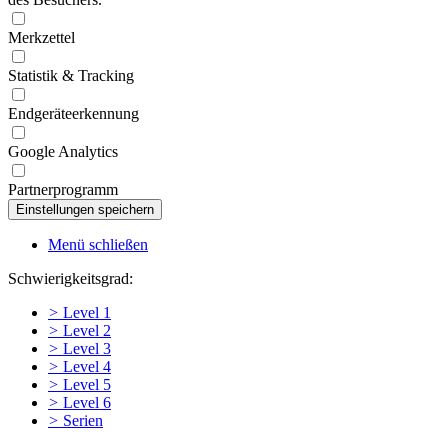
Merkzettel
Statistik & Tracking
Endgeräteerkennung
Google Analytics
Partnerprogramm
Menü schließen
Schwierigkeitsgrad:
>
Level 1
>
Level 2
>
Level 3
>
Level 4
>
Level 5
>
Level 6
>
Serien