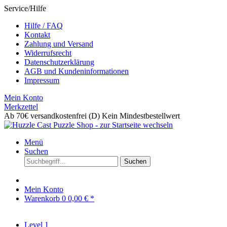
Service/Hilfe
Hilfe / FAQ
Kontakt
Zahlung und Versand
Widerrufsrecht
Datenschutzerklärung
AGB und Kundeninformationen
Impressum
Mein Konto
Merkzettel
Ab 70€ versandkostenfrei (D)
Kein Mindestbestellwert
Menü
Suchen
Suchen
Mein Konto
Warenkorb
0
0,00 € *
Level 1