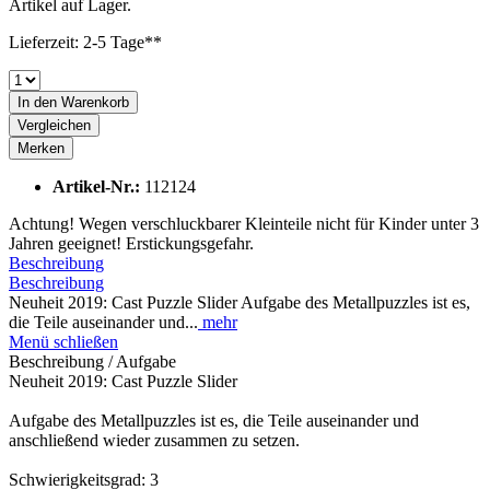
Artikel auf Lager.
Lieferzeit: 2-5 Tage**
In den
Warenkorb
Vergleichen
Merken
Artikel-Nr.:
112124
Achtung! Wegen verschluckbarer Kleinteile nicht für Kinder unter 3
Jahren geeignet! Erstickungsgefahr.
Beschreibung
Beschreibung
Neuheit 2019: Cast Puzzle Slider Aufgabe des Metallpuzzles ist es,
die Teile auseinander und...
mehr
Menü schließen
Beschreibung / Aufgabe
Neuheit 2019: Cast Puzzle Slider
Aufgabe des Metallpuzzles ist es, die Teile auseinander und
anschließend wieder zusammen zu setzen.
Schwierigkeitsgrad: 3