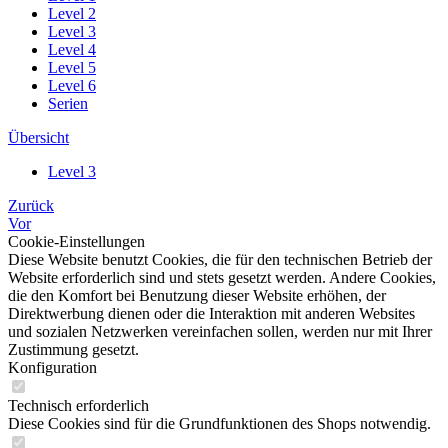
Level 2
Level 3
Level 4
Level 5
Level 6
Serien
Übersicht
Level 3
Zurück
Vor
Cookie-Einstellungen
Diese Website benutzt Cookies, die für den technischen Betrieb der
Website erforderlich sind und stets gesetzt werden. Andere Cookies,
die den Komfort bei Benutzung dieser Website erhöhen, der
Direktwerbung dienen oder die Interaktion mit anderen Websites
und sozialen Netzwerken vereinfachen sollen, werden nur mit Ihrer
Zustimmung gesetzt.
Konfiguration
Technisch erforderlich
Diese Cookies sind für die Grundfunktionen des Shops notwendig.