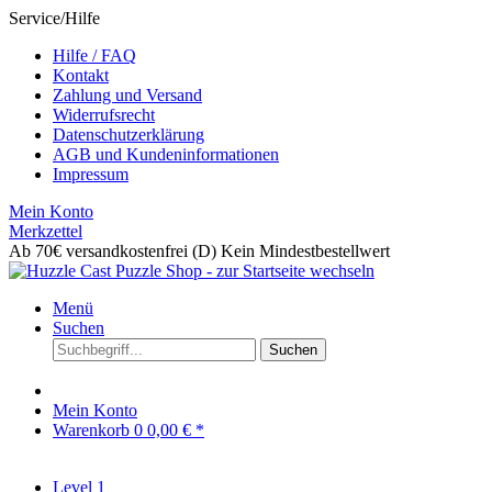
Service/Hilfe
Hilfe / FAQ
Kontakt
Zahlung und Versand
Widerrufsrecht
Datenschutzerklärung
AGB und Kundeninformationen
Impressum
Mein Konto
Merkzettel
Ab 70€ versandkostenfrei (D)
Kein Mindestbestellwert
Menü
Suchen
Suchen
Mein Konto
Warenkorb
0
0,00 € *
Level 1