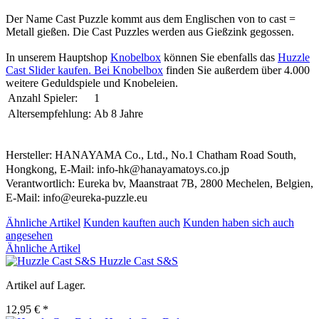
Der Name Cast Puzzle kommt aus dem Englischen von to cast =
Metall gießen. Die Cast Puzzles werden aus Gießzink gegossen.
In unserem Hauptshop
Knobelbox
können Sie ebenfalls das
Huzzle
Cast Slider kaufen. Bei
Knobelbox
finden Sie außerdem über 4.000
weitere Geduldspiele und Knobeleien.
Anzahl Spieler:
1
Altersempfehlung:
Ab 8 Jahre
Hersteller: HANAYAMA Co., Ltd., No.1 Chatham Road South,
Hongkong, E-Mail: info-hk@hanayamatoys.co.jp
Verantwortlich: Eureka bv, Maanstraat 7B, 2800 Mechelen, Belgien,
E-Mail: info@eureka-puzzle.eu
Ähnliche Artikel
Kunden kauften auch
Kunden haben sich auch
angesehen
Ähnliche Artikel
Huzzle Cast S&S
Artikel auf Lager.
12,95 € *