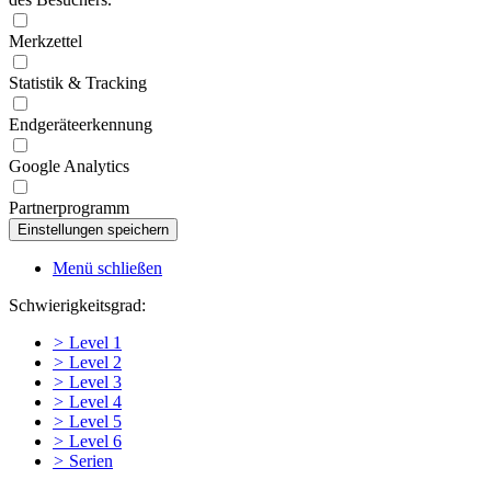
Merkzettel
Statistik & Tracking
Endgeräteerkennung
Google Analytics
Partnerprogramm
Menü schließen
Schwierigkeitsgrad:
>
Level 1
>
Level 2
>
Level 3
>
Level 4
>
Level 5
>
Level 6
>
Serien