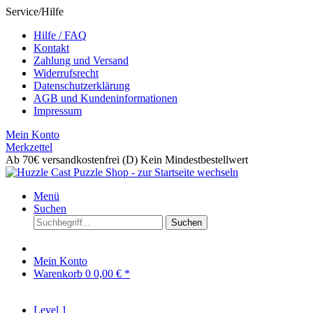
Service/Hilfe
Hilfe / FAQ
Kontakt
Zahlung und Versand
Widerrufsrecht
Datenschutzerklärung
AGB und Kundeninformationen
Impressum
Mein Konto
Merkzettel
Ab 70€ versandkostenfrei (D)
Kein Mindestbestellwert
Menü
Suchen
Suchen
Mein Konto
Warenkorb
0
0,00 € *
Level 1