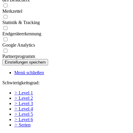
Merkzettel
Statistik & Tracking
Endgeräteerkennung
Google Analytics
Partnerprogramm
Menü schließen
Schwierigkeitsgrad:
>
Level 1
>
Level 2
>
Level 3
>
Level 4
>
Level 5
>
Level 6
>
Serien