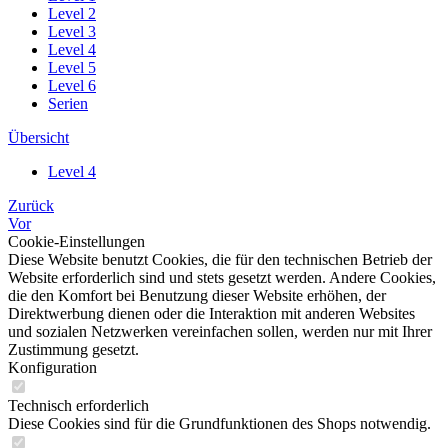
Level 2
Level 3
Level 4
Level 5
Level 6
Serien
Übersicht
Level 4
Zurück
Vor
Cookie-Einstellungen
Diese Website benutzt Cookies, die für den technischen Betrieb der
Website erforderlich sind und stets gesetzt werden. Andere Cookies,
die den Komfort bei Benutzung dieser Website erhöhen, der
Direktwerbung dienen oder die Interaktion mit anderen Websites
und sozialen Netzwerken vereinfachen sollen, werden nur mit Ihrer
Zustimmung gesetzt.
Konfiguration
Technisch erforderlich
Diese Cookies sind für die Grundfunktionen des Shops notwendig.